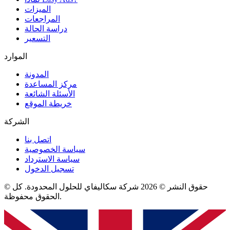
الميزات
المراجعات
دراسة الحالة
التسعير
الموارد
المدونة
مركز المساعدة
الأسئلة الشائعة
خريطة الموقع
الشركة
اتصل بنا
سياسة الخصوصية
سياسة الاسترداد
تسجيل الدخول
© حقوق النشر © 2026 شركة سكاليفاي للحلول المحدودة. كل
الحقوق محفوظة.