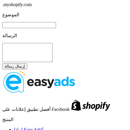
.myshopify.com
الموضوع
الرسالة
إرسال رسالة
أفضل تطبيق إعلانات على Facebook
المنتج
لماذا Easy Ads؟